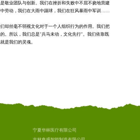
就是敬业团队与创新。我们在挫折和失败中不屈不挠地营建
雨中劳动，我们在大雨中踢球，我们在狂风暴雨中军训……
我们却丝毫不弱视文化对于一个人组织行为的作用。我们把
的。所以，我们总是"兵马未动，文化先行"。我们依靠既
化就是我们的灵魂。
宁夏华林医疗有限公司
吉林鑫盛智能制造有限公司