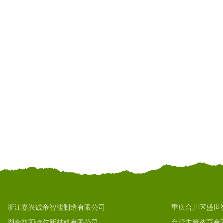
浙江嘉兴诚帝智能制造有限公司
重庆合川区盛世
湖南益阳特尔新材料有限公司
台湾丰策教育有