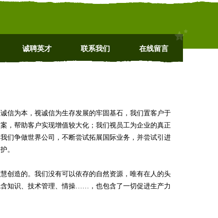
诚聘英才
联系我们
在线留言
以诚信为本，视诚信为生存发展的牢固基石，我们置客户于
方案，帮助客户实现增值较大化；我们视员工为企业的真正
；我们争做世界公司，不断尝试拓展国际业务，并尝试引进
保护。
智慧创造的。我们没有可以依存的自然资源，唯有在人的头
包含知识、技术管理、情操……，也包含了一切促进生产力