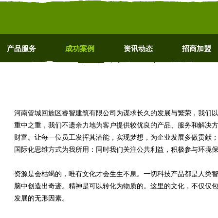
产品服务
成功案例
资讯动态
招商加盟
河南管城回族区睿智建筑有限公司为谋求长久的发展与繁荣，我们
重中之重，我们不遗余力地为客户提供较优良的产品、服务和解决
财富。让每一位员工发挥其潜能，实现梦想，为企业发展多做贡献
国际化思维方式为我所用：同时我们关注公共利益，积极参与环境
资源是会枯竭的，唯有文化才会生生不息。一切科技产品都是人类
脑中创造出奇迹。精神是可以转化为物质的。这里的文化，不仅仅
发展的无形因素。