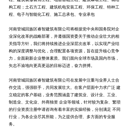
构工程；土石方工程、建筑机电安装工程、环保工程、特种工
程、电子与智能化工程、施工总承包、专业承包
河南管城回族区睿智建筑有限公司将根据党中央和国务院对企
业深化改革的战略部署，并遵循国资委关于推动企业壮大的相
关指导方针，我们将持续推进企业深层次改革，以实现产业结
构的深度调整与优化，合理配置各项资源，旨在提升核心竞争
力，全面刷新企业整体素质。我们面向全球市场及国内市场，
矢志不渝地向更高更远的目标迈进，奋力拼搏。
河南管城回族区睿智建筑有限公司在发展中注重与业界人士合
作交流，强强联手，共同发展壮大。在客户层面中力求广泛 建
立稳定的客户基础，业务范围涵盖了建筑业、设计业、工业、
制造业、文化业、外商独资 企业等领域，针对较为复杂、繁琐
的行业资质注册申请咨询有着丰富的实操经验，分别满足 不同
行业，为各企业尽其所能，为之提供合理、多方面的专业服
务。